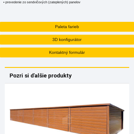
• prevedenie zo sendvičových (zateplených) panelov
Paleta farieb
3D konfigurátor
Kontaktný formulár
Pozri si ďalšie produkty