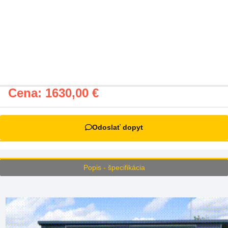
Cena:
1630,00
€
Odoslať dopyt
Popis - špecifikácia