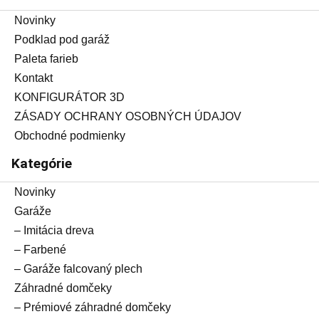
Novinky
Podklad pod garáž
Paleta farieb
Kontakt
KONFIGURÁTOR 3D
ZÁSADY OCHRANY OSOBNÝCH ÚDAJOV
Obchodné podmienky
Kategórie
Novinky
Garáže
– Imitácia dreva
– Farbené
– Garáže falcovaný plech
Záhradné domčeky
– Prémiové záhradné domčeky