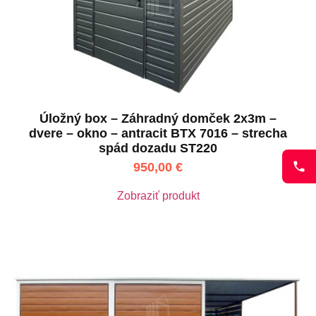
Úložný box – Záhradný domček 2x3m –
dvere – okno – antracit BTX 7016 – strecha
spád dozadu ST220
950,00
€
Zobraziť produkt