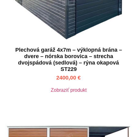
Plechová garáž 4x7m – výklopná brána –
dvere – nórska borovica – strecha
dvojspádová (sedlová) – rýna okapová
ST229
2400,00
€
Zobraziť produkt