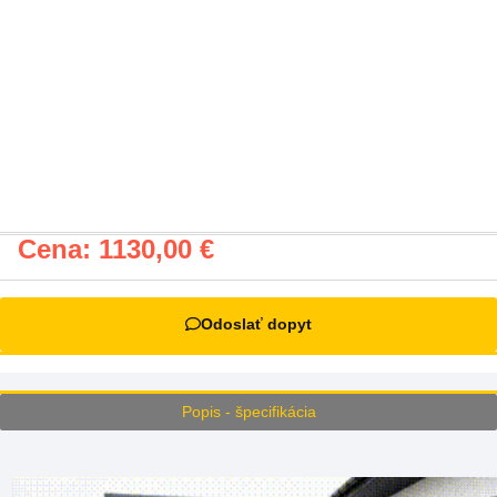
Cena:
1130,00
€
Odoslať dopyt
Popis - špecifikácia