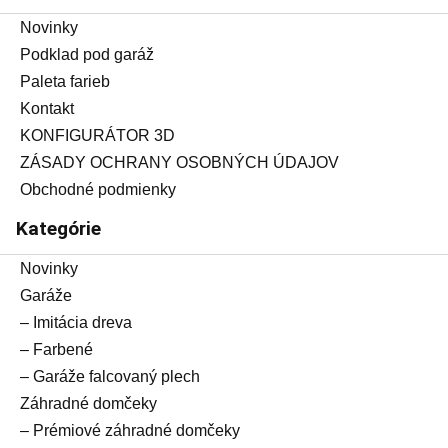
Novinky
Podklad pod garáž
Paleta farieb
Kontakt
KONFIGURÁTOR 3D
ZÁSADY OCHRANY OSOBNÝCH ÚDAJOV
Obchodné podmienky
Kategórie
Novinky
Garáže
– Imitácia dreva
– Farbené
– Garáže falcovaný plech
Záhradné domčeky
– Prémiové záhradné domčeky