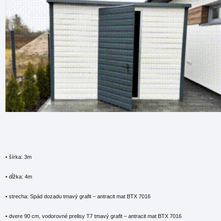
• šírka: 3m
• dĺžka: 4m
• strecha: Spád dozadu tmavý grafit – antracit mat BTX 7016
• dvere 90 cm, vodorovné prelisy T7 tmavý grafit – antracit mat BTX 7016