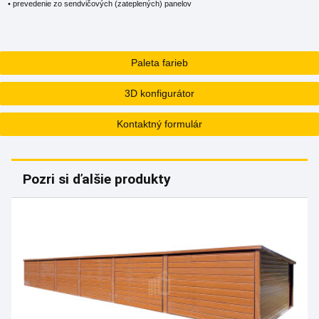
• prevedenie zo sendvičových (zateplených) panelov
Paleta farieb
3D konfigurátor
Kontaktný formulár
Pozri si ďalšie produkty