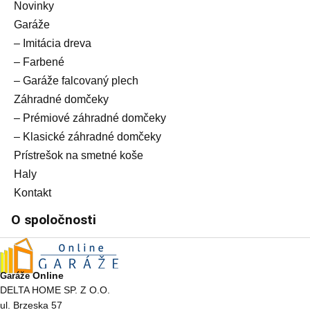
Novinky
Garáže
– Imitácia dreva
– Farbené
– Garáže falcovaný plech
Záhradné domčeky
– Prémiové záhradné domčeky
– Klasické záhradné domčeky
Prístrešok na smetné koše
Haly
Kontakt
O spoločnosti
Online
Garáže
DELTA HOME SP. Z O.O.
ul. Brzeska 57