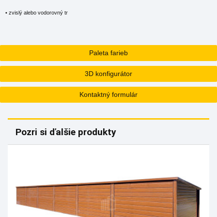
• zvislý alebo vodorovný tr
Paleta farieb
3D konfigurátor
Kontaktný formulár
Pozri si ďalšie produkty