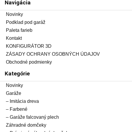
Navigácia
Novinky
Podklad pod garáž
Paleta farieb
Kontakt
KONFIGURÁTOR 3D
ZÁSADY OCHRANY OSOBNÝCH ÚDAJOV
Obchodné podmienky
Kategórie
Novinky
Garáže
– Imitácia dreva
– Farbené
– Garáže falcovaný plech
Záhradné domčeky