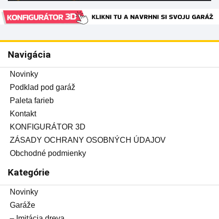
Navigácia
Novinky
Podklad pod garáž
Paleta farieb
Kontakt
KONFIGURÁTOR 3D
ZÁSADY OCHRANY OSOBNÝCH ÚDAJOV
Obchodné podmienky
Kategórie
Novinky
Garáže
– Imitácia dreva