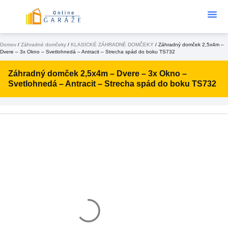
Podklad Pod
KONFIGURÁTOR 3D
Domov
/
Záhradné domčeky
/
KLASICKÉ ZÁHRADNÉ DOMČEKY
/ Záhradný domček 2,5x4m –
Dvere – 3x Okno – Svetlohnedá – Antracit – Strecha spád do boku TS732
Záhradný domček 2,5x4m – Dvere – 3x Okno –
Svetlohnedá – Antracit – Strecha spád do boku TS732