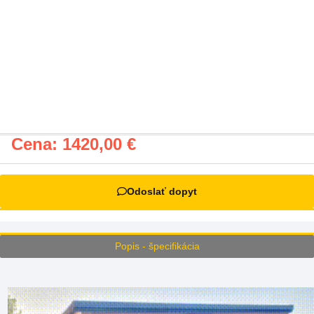
Cena:
1420,00
€
Odoslať dopyt
Popis - špecifikácia