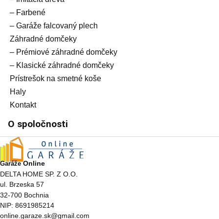
– Farbené
– Garáže falcovaný plech
Záhradné domčeky
– Prémiové záhradné domčeky
– Klasické záhradné domčeky
Prístrešok na smetné koše
Haly
Kontakt
O spoločnosti
Online
Garáže
DELTA HOME SP. Z O.O.
ul. Brzeska 57
32-700 Bochnia
NIP: 8691985214
online.garaze.sk@gmail.com