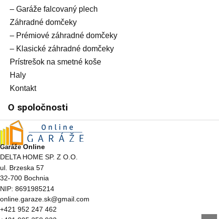
– Garáže falcovaný plech
Záhradné domčeky
– Prémiové záhradné domčeky
– Klasické záhradné domčeky
Prístrešok na smetné koše
Haly
Kontakt
O spoločnosti
Online
Garáže
DELTA HOME SP. Z O.O.
ul. Brzeska 57
32-700 Bochnia
NIP: 8691985214
online.garaze.sk@gmail.com
+421 952 247 462