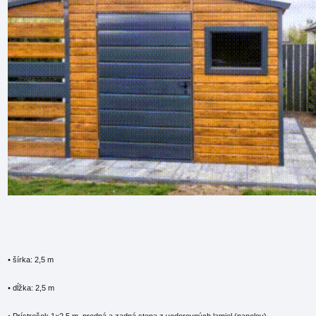
• šírka: 2,5 m
• dĺžka: 2,5 m