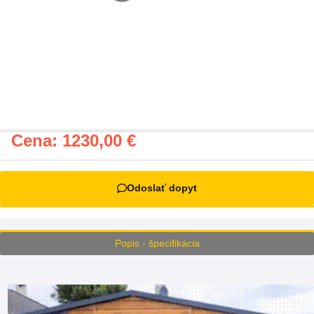
Cena:
1230,00
€
Odoslať dopyt
Popis - špecifikácia