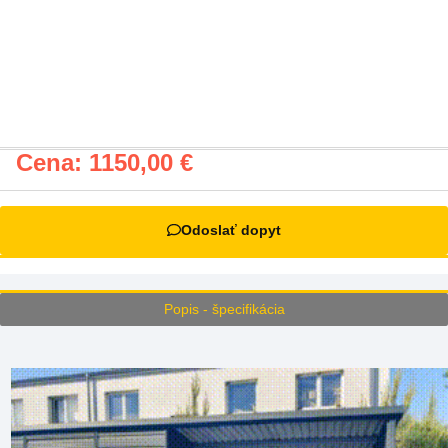
Cena:
1150,00
€
Odoslať dopyt
Popis - špecifikácia