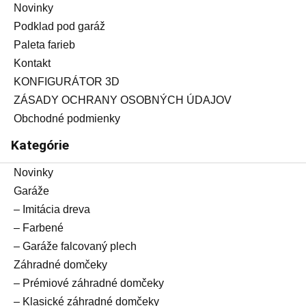
Novinky
Podklad pod garáž
Paleta farieb
Kontakt
KONFIGURÁTOR 3D
ZÁSADY OCHRANY OSOBNÝCH ÚDAJOV
Obchodné podmienky
Kategórie
Novinky
Garáže
– Imitácia dreva
– Farbené
– Garáže falcovaný plech
Záhradné domčeky
– Prémiové záhradné domčeky
– Klasické záhradné domčeky