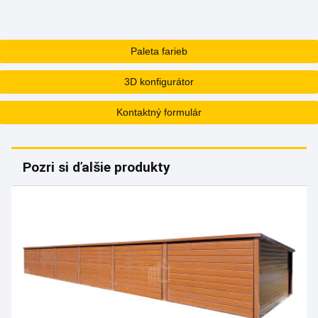
Paleta farieb
3D konfigurátor
Kontaktný formulár
Pozri si ďalšie produkty