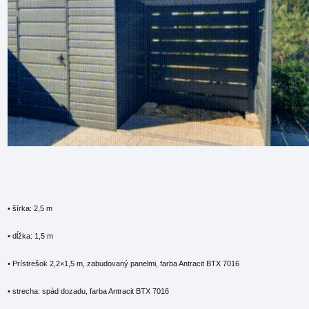
• šírka: 2,5 m
• dĺžka: 1,5 m
• Prístrešok 2,2×1,5 m, zabudovaný panelmi, farba Antracit BTX 7016
• strecha: spád dozadu, farba Antracit BTX 7016