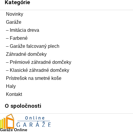
Kategórie
Novinky
Garáže
– Imitácia dreva
– Farbené
– Garáže falcovaný plech
Záhradné domčeky
– Prémiové záhradné domčeky
– Klasické záhradné domčeky
Prístrešok na smetné koše
Haly
Kontakt
O spoločnosti
Online
Garáže