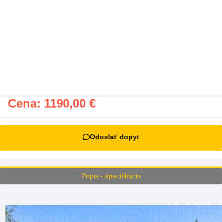
Cena:
1190,00
€
Odoslať dopyt
Popis - špecifikácia