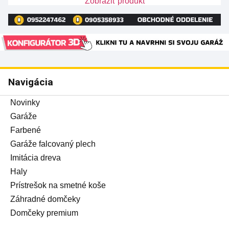
Zobraziť produkt
Navigácia
Novinky
Garáže
Farbené
Garáže falcovaný plech
Imitácia dreva
Haly
Prístrešok na smetné koše
Záhradné domčeky
Domčeky premium