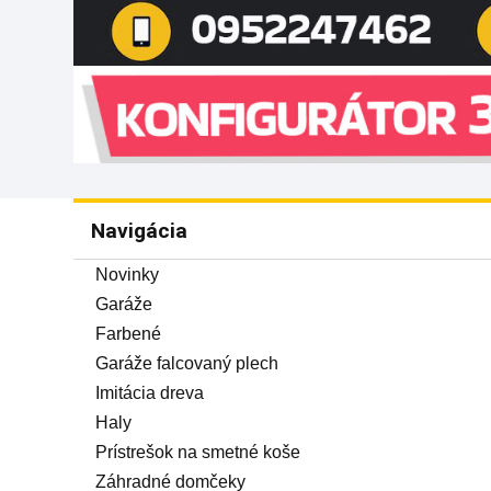
Navigácia
Novinky
Garáže
Farbené
Garáže falcovaný plech
Imitácia dreva
Haly
Prístrešok na smetné koše
Záhradné domčeky