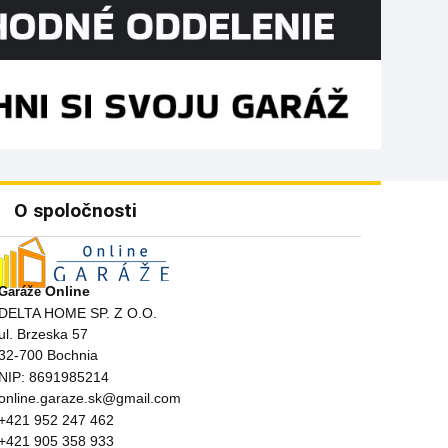
O spoločnosti
Online
Garáže
DELTA HOME SP. Z O.O.
ul. Brzeska 57
32-700 Bochnia
NIP: 8691985214
online.garaze.sk@gmail.com
+421 952 247 462
+421 905 358 933