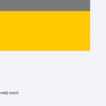
vetlý orech