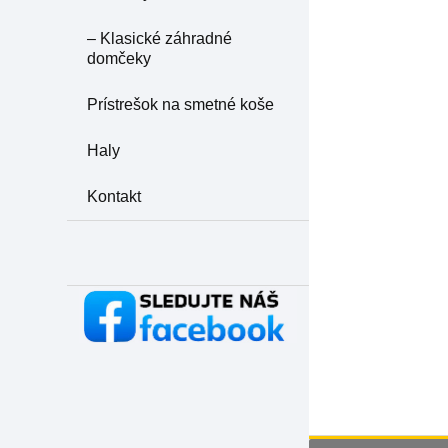
– Klasické záhradné
domčeky
Prístrešok na smetné koše
Haly
Kontakt