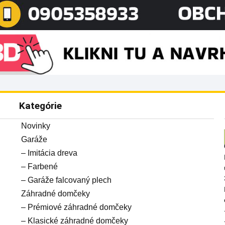
Kategórie
Novinky
Garáže
– Imitácia dreva
– Farbené
– Garáže falcovaný plech
Záhradné domčeky
– Prémiové záhradné domčeky
– Klasické záhradné domčeky