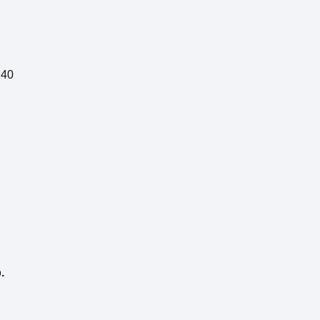
×40
.