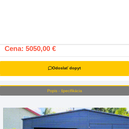
Cena:
5050,00
€
Odoslať dopyt
Popis - špecifikácia