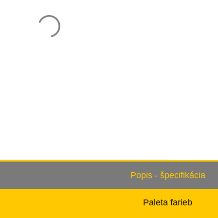
Popis - špecifikácia
Paleta farieb