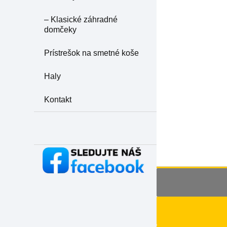
– Klasické záhradné
domčeky
Prístrešok na smetné koše
Haly
Kontakt