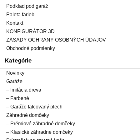
Podklad pod garáž
Paleta farieb
Kontakt
KONFIGURÁTOR 3D
ZÁSADY OCHRANY OSOBNÝCH ÚDAJOV
Obchodné podmienky
Kategórie
Novinky
Garáže
– Imitácia dreva
– Farbené
– Garáže falcovaný plech
Záhradné domčeky
– Prémiové záhradné domčeky
– Klasické záhradné domčeky