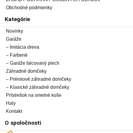
Obchodné podmienky
Kategórie
Novinky
Garáže
– Imitácia dreva
– Farbené
– Garáže falcovaný plech
Záhradné domčeky
– Prémiové záhradné domčeky
– Klasické záhradné domčeky
Prístrešok na smetné koše
Haly
Kontakt
O spoločnosti