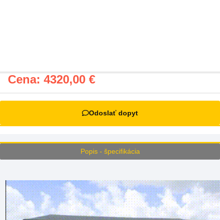
Cena:
4320,00
€
Odoslať dopyt
Popis - špecifikácia