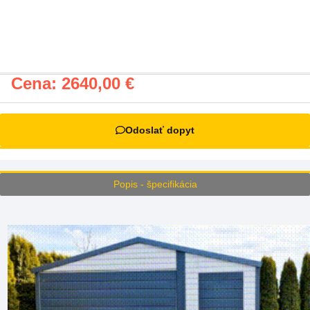
Cena:
2640,00
€
Odoslať dopyt
Popis - špecifikácia