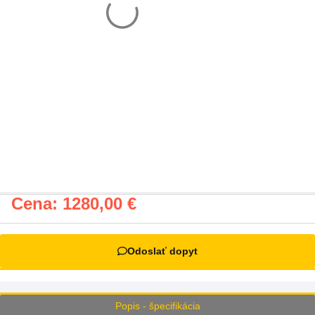
Cena:
1280,00
€
Odoslať dopyt
Popis - špecifikácia