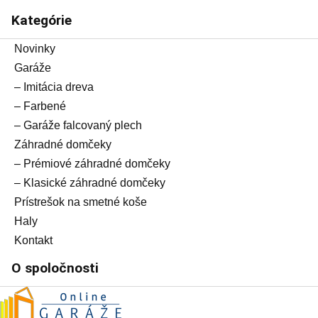
Kategórie
Novinky
Garáže
– Imitácia dreva
– Farbené
– Garáže falcovaný plech
Záhradné domčeky
– Prémiové záhradné domčeky
– Klasické záhradné domčeky
Prístrešok na smetné koše
Haly
Kontakt
O spoločnosti