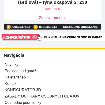
(sedlová) – rýna okapová ST230
4040,00
€
Zobraziť produkt
Navigácia
Novinky
Podklad pod garáž
Paleta farieb
Kontakt
KONFIGURÁTOR 3D
ZÁSADY OCHRANY OSOBNÝCH ÚDAJOV
Obchodné podmienky