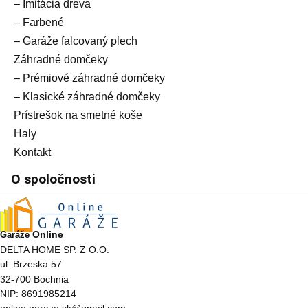
– Imitácia dreva
– Farbené
– Garáže falcovaný plech
Záhradné domčeky
– Prémiové záhradné domčeky
– Klasické záhradné domčeky
Prístrešok na smetné koše
Haly
Kontakt
O spoločnosti
Online
Garáže
DELTA HOME SP. Z O.O.
ul. Brzeska 57
32-700 Bochnia
NIP: 8691985214