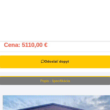
Cena:
5110,00
€
Odoslať dopyt
Popis - špecifikácia