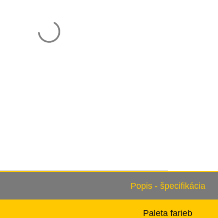
Popis - špecifikácia
Paleta farieb