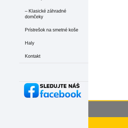
– Klasické záhradné
domčeky
Prístrešok na smetné koše
Haly
Kontakt