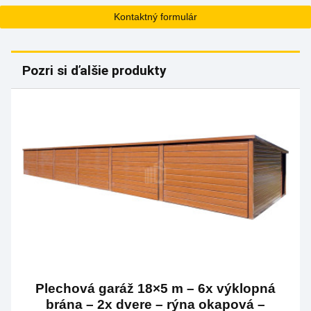
Kontaktný formulár
Pozri si ďalšie produkty
Plechová garáž 18×5 m – 6x výklopná
brána – 2x dvere – rýna okapová –