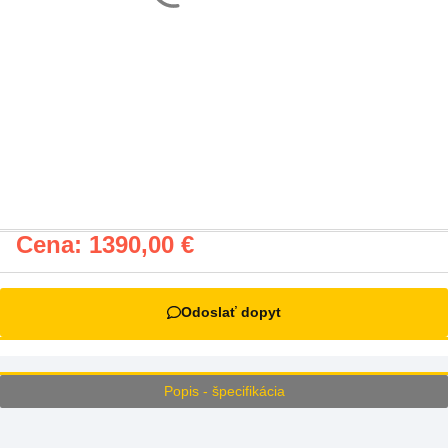
Cena:
1390,00
€
Odoslať dopyt
Popis - špecifikácia