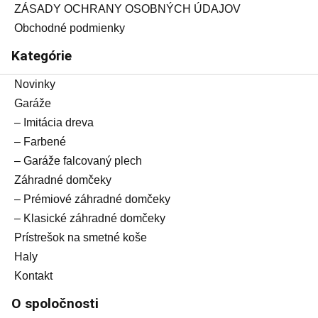
ZÁSADY OCHRANY OSOBNÝCH ÚDAJOV
Obchodné podmienky
Kategórie
Novinky
Garáže
– Imitácia dreva
– Farbené
– Garáže falcovaný plech
Záhradné domčeky
– Prémiové záhradné domčeky
– Klasické záhradné domčeky
Prístrešok na smetné koše
Haly
Kontakt
O spoločnosti