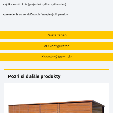
• výška konštrukcie (prejazdná výška, výška stien)
• prevedenie zo sendvičových (zateplených) panelov
Paleta farieb
3D konfigurátor
Kontaktný formulár
Pozri si ďalšie produkty