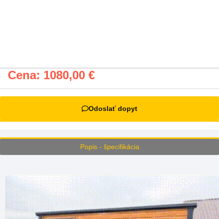
Cena:
1080,00
€
Odoslať dopyt
Popis - špecifikácia