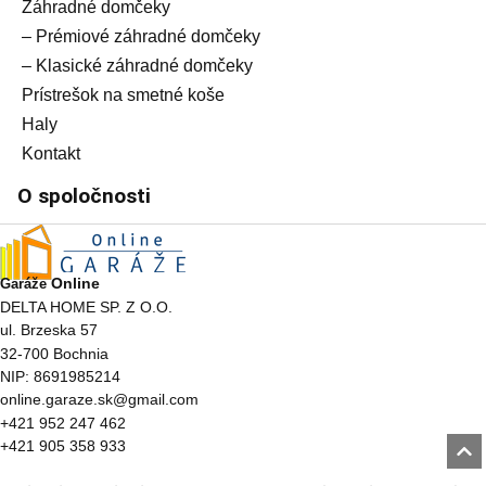
Záhradné domčeky
– Prémiové záhradné domčeky
– Klasické záhradné domčeky
Prístrešok na smetné koše
Haly
Kontakt
O spoločnosti
Online
Garáže
DELTA HOME SP. Z O.O.
ul. Brzeska 57
32-700 Bochnia
NIP: 8691985214
online.garaze.sk@gmail.com
+421 952 247 462
+421 905 358 933