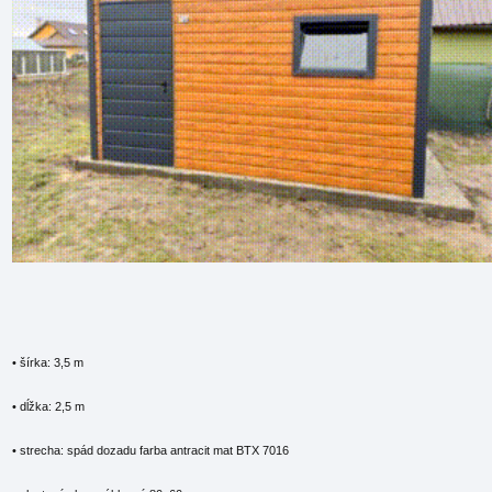
• šírka: 3,5 m
• dĺžka: 2,5 m
• strecha: spád dozadu farba antracit mat BTX 7016