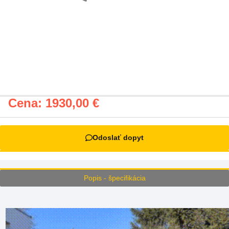
Cena:
1930,00
€
Odoslať dopyt
Popis - špecifikácia