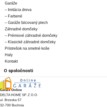
Garáže
– Imitácia dreva
– Farbené
– Garáže falcovaný plech
Záhradné domčeky
– Prémiové záhradné domčeky
– Klasické záhradné domčeky
Prístrešok na smetné koše
Haly
Kontakt
O spoločnosti
Online
Garáže
DELTA HOME SP. Z O.O.
ul. Brzeska 57
32-700 Bochnia