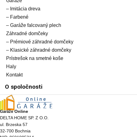
Garáže
– Imitácia dreva
– Farbené
– Garáže falcovaný plech
Záhradné domčeky
– Prémiové záhradné domčeky
– Klasické záhradné domčeky
Prístrešok na smetné koše
Haly
Kontakt
O spoločnosti
Online
Garáže
DELTA HOME SP. Z O.O.
ul. Brzeska 57
32-700 Bochnia