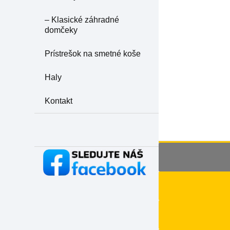
– Klasické záhradné
domčeky
Prístrešok na smetné koše
Haly
Kontakt