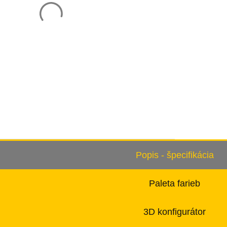
Popis - špecifikácia
Paleta farieb
3D konfigurátor