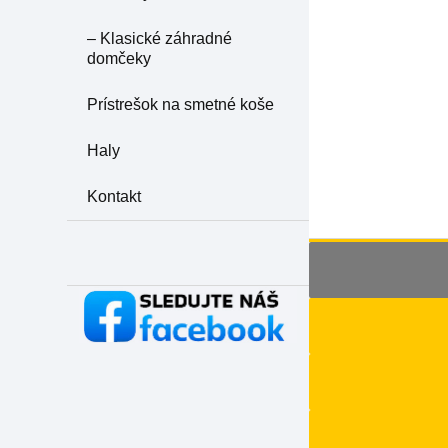
– Klasické záhradné
domčeky
Prístrešok na smetné koše
Haly
Kontakt