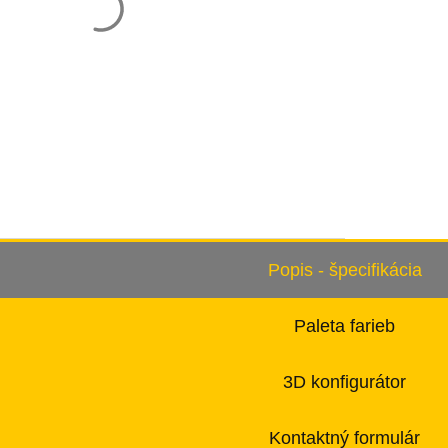
Popis - špecifikácia
Paleta farieb
3D konfigurátor
Kontaktný formulár