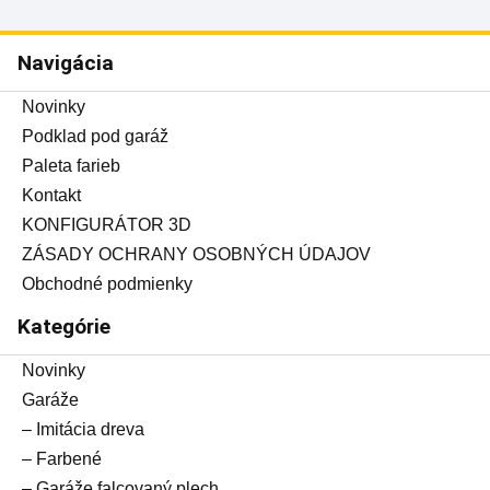
Navigácia
Novinky
Podklad pod garáž
Paleta farieb
Kontakt
KONFIGURÁTOR 3D
ZÁSADY OCHRANY OSOBNÝCH ÚDAJOV
Obchodné podmienky
Kategórie
Novinky
Garáže
– Imitácia dreva
– Farbené
– Garáže falcovaný plech