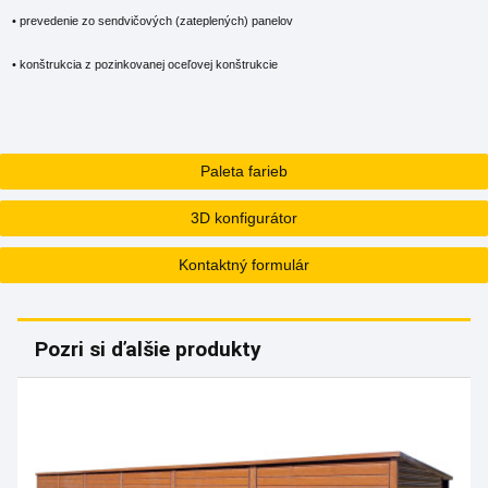
• prevedenie zo sendvičových (zateplených) panelov
• konštrukcia z pozinkovanej oceľovej konštrukcie
Paleta farieb
3D konfigurátor
Kontaktný formulár
Pozri si ďalšie produkty