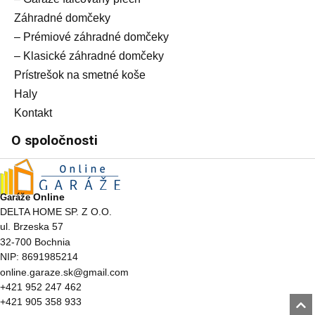
Záhradné domčeky
– Prémiové záhradné domčeky
– Klasické záhradné domčeky
Prístrešok na smetné koše
Haly
Kontakt
O spoločnosti
Online
Garáže
DELTA HOME SP. Z O.O.
ul. Brzeska 57
32-700 Bochnia
NIP: 8691985214
online.garaze.sk@gmail.com
+421 952 247 462
+421 905 358 933