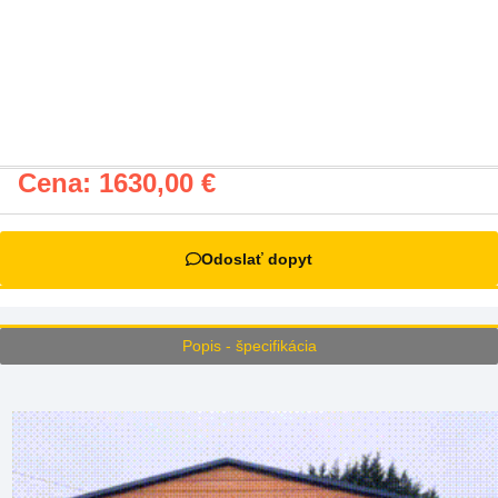
Cena:
1630,00
€
Odoslať dopyt
Popis - špecifikácia