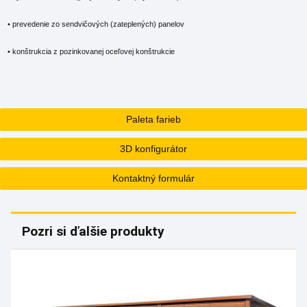
• prevedenie zo sendvičových (zateplených) panelov
• konštrukcia z pozinkovanej oceľovej konštrukcie
Paleta farieb
3D konfigurátor
Kontaktný formulár
Pozri si ďalšie produkty